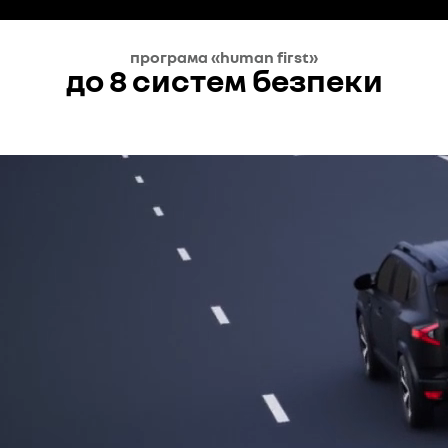
програма «human first»
до 8 систем безпеки