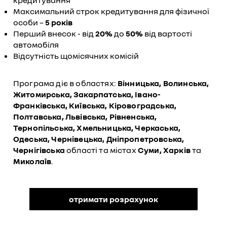
кредитування
Максимальний строк кредитування для фізичної
особи –
5 років
Перший внесок - від
20%
до
50%
від вартості
автомобіля
Відсутність щомісячних комісій
Програма діє в областях:
Вінницька, Волинська,
Житомирська, Закарпатська, Івано-
Франківська, Київська, Кіровоградська,
Полтавська, Львівська, Рівненська,
Тернопільська, Хмельницька, Черкаська,
Одеська, Чернівецька, Дніпропетровська,
Чернігівська
області та містах
Суми, Харків
та
Миколаїв
.
отримати розрахунок