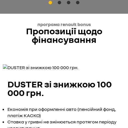
програма renault bonus
Пропозиції щодо
фінансування
DUSTER зі знижкою 100
000 грн.
Економія при оформленні авто (пенсійний фонд,
платіж КАСКО)
Ставка у гривні не змінюється протягом періоду