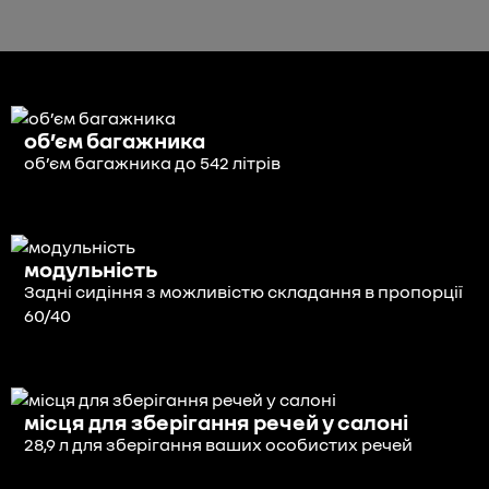
об’єм багажника
об’єм багажника до 542 літрів
модульність
Задні сидіння з можливістю складання в пропорції
60/40
місця для зберігання речей у салоні
28,9 л для зберігання ваших особистих речей