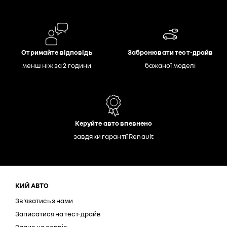
Отримайте відповідь
Забронювати тест-драйв
менш ніж за 2 години
бажаної моделі
Керуйте авто впевнено
завдяки гарантії Renault
КИЙ АВТО
Зв'язатись з нами
Записатися на тест-драйв