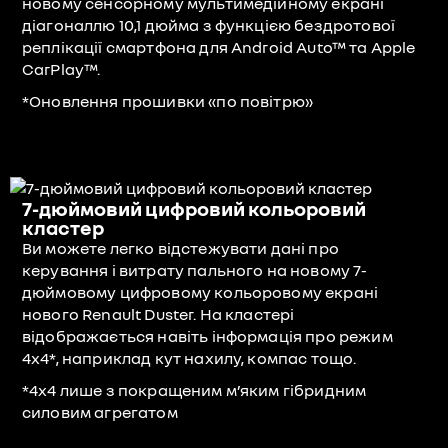
новому сенсорному мультимедійному екрані
діагоналлю 10,1 дюйма з функцією бездротової
реплікації смартфона для Android Auto™ та Apple
CarPlay™.
*Оновлення прошивки «по повітрю»
7-дюймовий цифровий кольоровий
кластер
Ви можете легко відстежувати дані про
керування і витрату пального на новому 7-
дюймовому цифровому кольоровому екрані
нового Renault Duster. На кластері
відображається навіть інформація про режим
4x4*, наприклад кут нахилу, компас тощо.
*4x4 лише з покращеним м’яким гібридним
силовим агрегатом