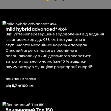
mild hybrid advanced* 4x4
Відчуйте неперевершене задоволення від водіння
із запасом ходу до 933 км¹ і потужністю 6-
ступінчастої механічної коробки передач.
Силовий агрегат нового покоління в
позашляховику, який допомагає скоротити
витрати пального на майже 10 % завдяки
акумулятору з функцією рекуперації енергії².
споживання палива
від 5,7 л/100 км
бензиновий Tce 150