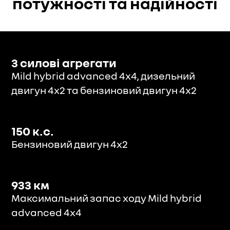
потужності та надійності
3 силові агрегати
Mild hybrid advanced 4x4, дизельний
двигун 4х2 та бензиновий двигун 4х2
150 к.с.
Бензиновий двигун 4х2
933 км
Максимальний запас ходу Mild hybrid
advanced 4x4