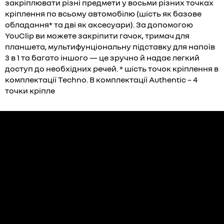
закріплювати різні предмети у восьми різних точках
кріплення по всьому автомобілю (шість як базове
обладання* та дві як аксесуари). За допомогою
YouClip ви можете закріпити гачок, тримач для
планшета, мультифунціональну підставку для напоїв
3 в 1 та багато іншого — це зручно й надає легкий
доступ до необхідних речей. * шість точок кріплення в
комплектації Techno. В комплектації Authentic – 4
точки кріпле