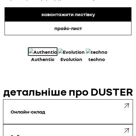
завантажити листівку
прайс-лист
Аuthentic
Evolution
techno
детальніше про DUSTER
Онлайн-склад