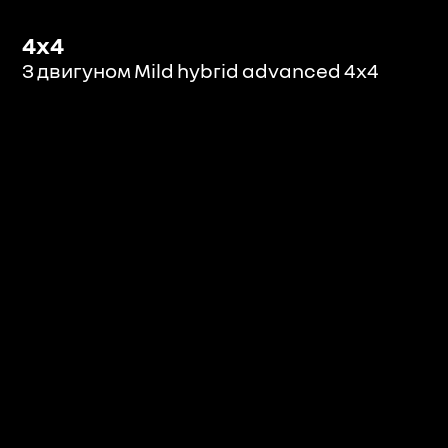
4x4
З двигуном Mild hybrid advanced 4x4