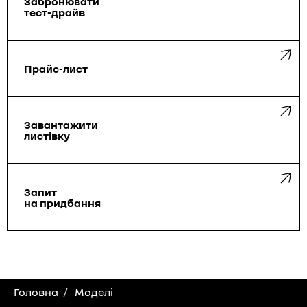
Забронювати
тест-драйв
Прайс-лист
Завантажити
листівку
Запит
на придбання
Головна
Моделі