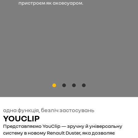
пристроєм як аксесуаром.
одна функція, безліч застосувань
YOUCLIP
Представляємо YouClip — зручну й універсальну
систему в новому Renault Duster, яка дозволяє