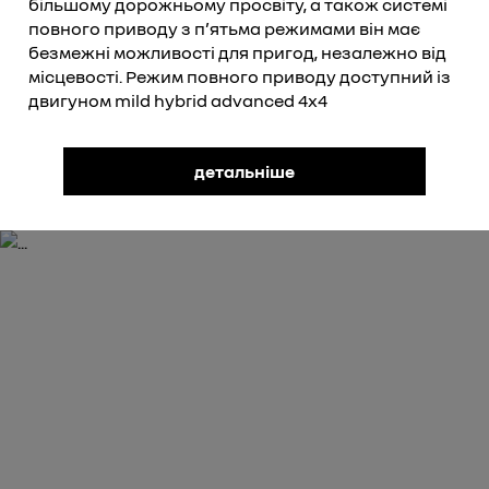
більшому дорожньому просвіту, а також системі
повного приводу з пʼятьма режимами він має
безмежні можливості для пригод, незалежно від
місцевості. Режим повного приводу доступний із
двигуном mild hybrid advanced 4x4
детальніше