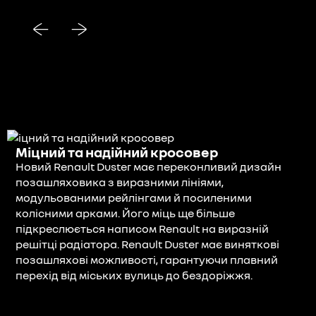
Міцний та надійний кросовер
Новий Renault Duster має переконливий дизайн
позашляховика з виразними лініями,
модульованими рейлінгами й посиленими
колісними арками. Його міць ще більше
підкреслюється написом Renault на виразній
решітці радіатора. Renault Duster має виняткові
позашляхові можливості, гарантуючи плавний
перехід від міських вулиць до бездоріжжя.